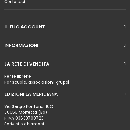
Contattaci
IL TUO ACCOUNT
INFORMAZIONI
LA RETE DI VENDITA
Per le librerie
Per scuole, associazioni, gruppi
EDIZIONI LA MERIDIANA
Via Sergio Fontana, 10C
70056 Molfetta (Ba)
P.IVA 03633700723
Scrivici o chiamaci