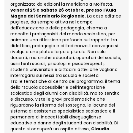
organizzato da edizioni la meridiana a Molfetta,
venerdì 25 e sabato 26 ottobre, presso l’Aula
Magna del Seminario Regionale
. La casa editrice
pugliese, da sempre attiva nel campo
dell’educazione e della pedagogia, chiama a
raccolta i protagonisti del mondo scolastico, per
animare una riflessione profonda sul rapporto tra
didattica, pedagogia e cittadinanza.Il convegno si
rivolge a una platea larga e plurale. Non solo
docenti, ma anche educatori, operatori del sociale,
assistenti sociali, psicologi e psicoterapeuti,
studenti universitari e cittadini attivi che vogliano
interrogarsi sui nessi tra scuola e società.
Tra le tematiche al centro del programma, il tema
della “scuola accessibile” e dell’integrazione
scolastica degli alunni con disabilità, molto sentito
e discusso, viste le gravi problematiche che
riguardano la riforma del sostegno, le lacune del
sistema di assistenza specialistica scolastica e il
permanere di inaccettabili diseguaglianze
educative a danno degli studenti con disabilità. Di
questo si occuperà un ospite atteso,
Claudio