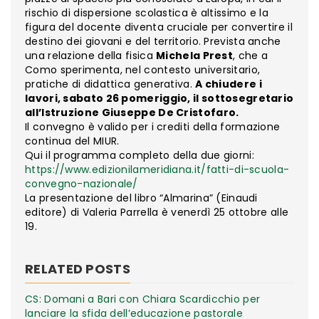
rischio di dispersione scolastica è altissimo e la
figura del docente diventa cruciale per convertire il
destino dei giovani e del territorio. Prevista anche
una relazione della fisica
Michela Prest
, che a
Como sperimenta, nel contesto universitario,
pratiche di didattica generativa.
A chiudere i
lavori, sabato 26 pomeriggio, il sottosegretario
all’Istruzione Giuseppe De Cristofaro.
Il convegno è valido per i crediti della formazione
continua del MIUR.
Qui il programma completo della due giorni:
https://www.edizionilameridiana.it/fatti-di-scuola-
convegno-nazionale/
La presentazione del libro “Almarina” (Einaudi
editore) di Valeria Parrella è venerdì 25 ottobre alle
19.
RELATED POSTS
CS: Domani a Bari con Chiara Scardicchio per
lanciare la sfida dell’educazione pastorale