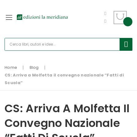
Home
Blog
CS: Arriva a Molfetta il convegno nazionale “Fatti di
Scuola”
CS: Arriva A Molfetta Il
Convegno Nazionale