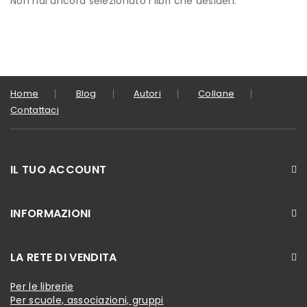
Non hai ancora selezionato i libri che desideri.
Home
Blog
Autori
Collane
Contattaci
IL TUO ACCOUNT
INFORMAZIONI
LA RETE DI VENDITA
Per le librerie
Per scuole, associazioni, gruppi