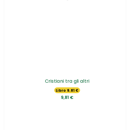
Cristiani tra gli altri
Libro 9.81 €
9,81 €