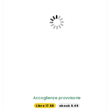
Accoglienze provvisorie
Libro 17.58
ebook 9.49