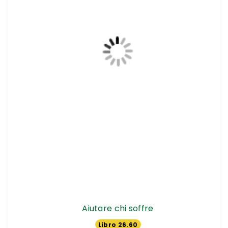
Aiutare chi soffre
Libro 26.60