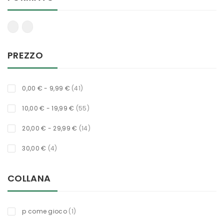
PREZZO
oggetti
0,00 €
-
9,99 €
41
oggetti
10,00 €
-
19,99 €
55
oggetti
20,00 €
-
29,99 €
14
oggetti
30,00 €
4
COLLANA
titolo
p come gioco
1