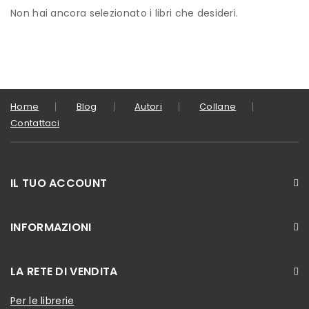
Non hai ancora selezionato i libri che desideri.
Home
Blog
Autori
Collane
Contattaci
IL TUO ACCOUNT
INFORMAZIONI
LA RETE DI VENDITA
Per le librerie