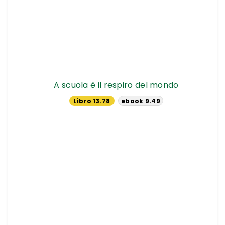
A scuola è il respiro del mondo
Libro 13.78
ebook 9.49
€
€