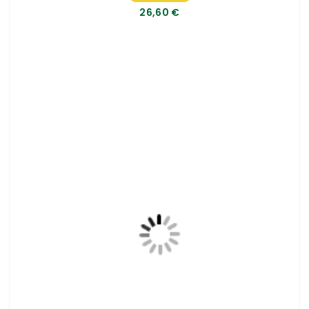
€
26,60 €