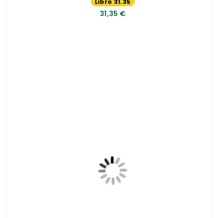
Libro 31.35
€
31,35 €