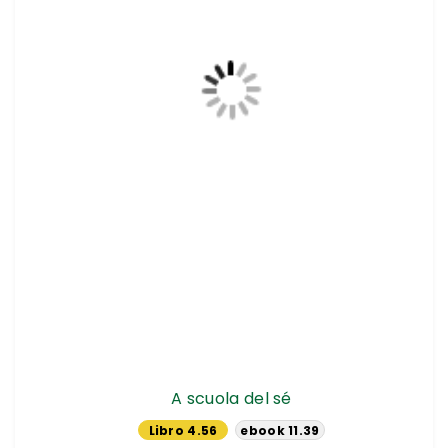
A scuola del sé
Libro 4.56
ebook 11.39