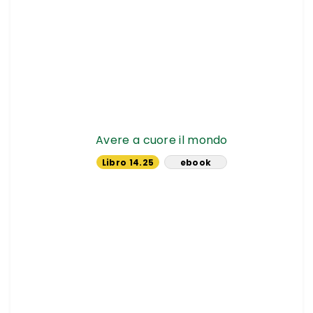
Avere a cuore il mondo
Libro 14.25
ebook
€
10.44 €