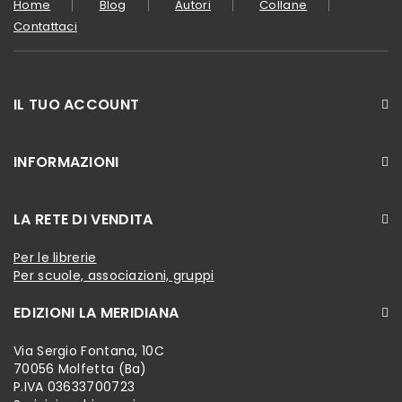
Home
Blog
Autori
Collane
Contattaci
IL TUO ACCOUNT
INFORMAZIONI
LA RETE DI VENDITA
Per le librerie
Per scuole, associazioni, gruppi
EDIZIONI LA MERIDIANA
Via Sergio Fontana, 10C
70056 Molfetta (Ba)
P.IVA 03633700723