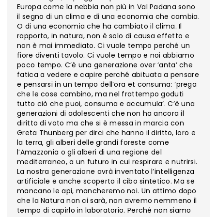
Europa come la nebbia non più in Val Padana sono
il segno di un clima e di una economia che cambia.
O di una economia che ha cambiato il clima. Il
rapporto, in natura, non è solo di causa effetto e
non è mai immediato. Ci vuole tempo perché un
fiore diventi tavolo. Ci vuole tempo e noi abbiamo
poco tempo. C’è una generazione over ‘anta’ che
fatica a vedere e capire perché abituata a pensare
e pensarsi in un tempo dell’
ora et consuma
: ‘prega
che le cose cambino, ma nel frattempo goduti
tutto ciò che puoi, consuma e accumula’. C’è una
generazioni di adolescenti che non ha ancora il
diritto di voto ma che si è messa in marcia con
Greta Thunberg per dirci che hanno il diritto, loro e
la terra, gli alberi delle grandi foreste come
l’Amazzonia o gli alberi di una regione del
mediterraneo, a un futuro in cui respirare e nutrirsi.
La nostra generazione avrà inventato l’intelligenza
artificiale e anche scoperto il cibo sintetico. Ma se
mancano le api, mancheremo noi. Un attimo dopo
che la Natura non ci sarà, non avremo nemmeno il
tempo di capirlo in laboratorio. Perché non siamo