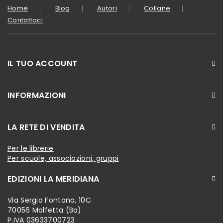
Home
Blog
Autori
Collane
Contattaci
IL TUO ACCOUNT
INFORMAZIONI
LA RETE DI VENDITA
Per le librerie
Per scuole, associazioni, gruppi
EDIZIONI LA MERIDIANA
Via Sergio Fontana, 10C
70056 Molfetta (Ba)
P.IVA 03633700723