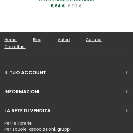
6,64 €
6,99 €
Home
Blog
Autori
Collane
Contattaci
IL TUO ACCOUNT
INFORMAZIONI
LA RETE DI VENDITA
Per le librerie
Per scuole, associazioni, gruppi