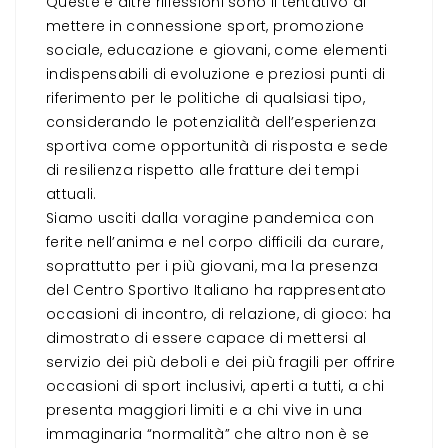
Queste e altre riflessioni sono il tentativo di
mettere in connessione sport, promozione
sociale, educazione e giovani, come elementi
indispensabili di evoluzione e preziosi punti di
riferimento per le politiche di qualsiasi tipo,
considerando le potenzialità dell’esperienza
sportiva come opportunità di risposta e sede
di resilienza rispetto alle fratture dei tempi
attuali.
Siamo usciti dalla voragine pandemica con
ferite nell’anima e nel corpo difficili da curare,
soprattutto per i più giovani, ma la presenza
del Centro Sportivo Italiano ha rappresentato
occasioni di incontro, di relazione, di gioco: ha
dimostrato di essere capace di mettersi al
servizio dei più deboli e dei più fragili per offrire
occasioni di sport inclusivi, aperti a tutti, a chi
presenta maggiori limiti e a chi vive in una
immaginaria “normalità” che altro non è se