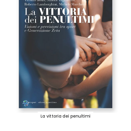
La vittoria dei penultimi
Vai