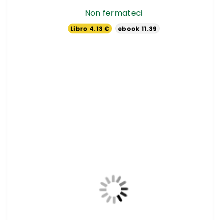
Non fermateci
Libro 4.13 €
ebook 11.39
€