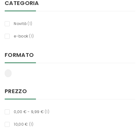
CATEGORIA
titolo
Novità
1
titolo
e-book
1
FORMATO
PREZZO
titolo
0,00 €
-
9,99 €
1
titolo
10,00 €
1