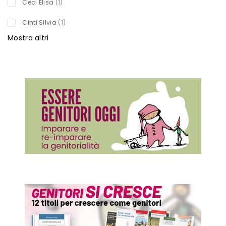
titolo
Ceci Elisa
1
titolo
Cinti Silvia
1
Mostra altri