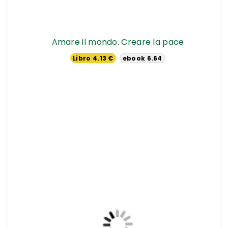
Amare il mondo. Creare la pace
Libro 4.13 €
ebook 6.64
€