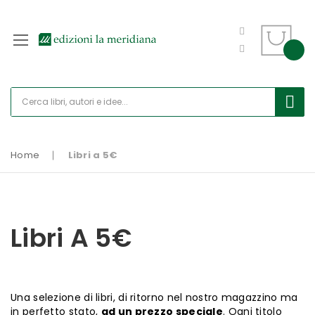
Home
Libri a 5€
Libri A 5€
Una selezione di libri, di ritorno nel nostro magazzino ma
in perfetto stato,
ad un prezzo speciale
. Ogni titolo