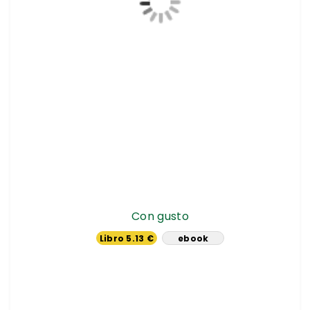
Con gusto
Libro 5.13 €
ebook
10.44 €