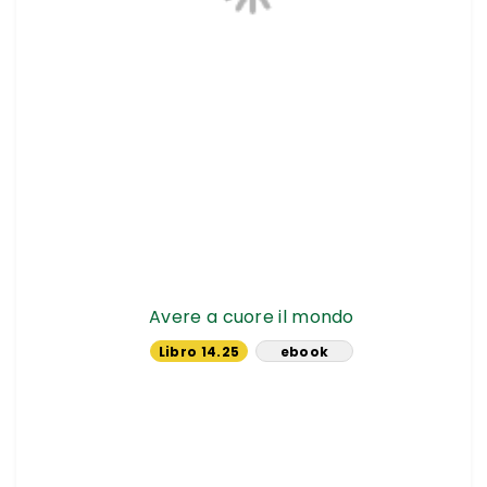
Avere a cuore il mondo
Libro 14.25
ebook
€
10.44 €