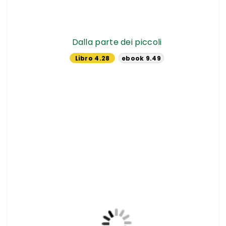
Dalla parte dei piccoli
Libro 4.28
ebook 9.49
€
€