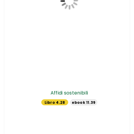
Affidi sostenibili
Libro 4.28
ebook 11.39
€
€