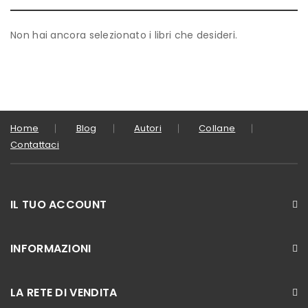
Non hai ancora selezionato i libri che desideri.
Home
Blog
Autori
Collane
Contattaci
IL TUO ACCOUNT
INFORMAZIONI
LA RETE DI VENDITA