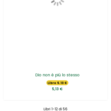
Dio non è più lo stesso
Libro 5.13 €
5,13 €
Libri
1
-
12
di
56