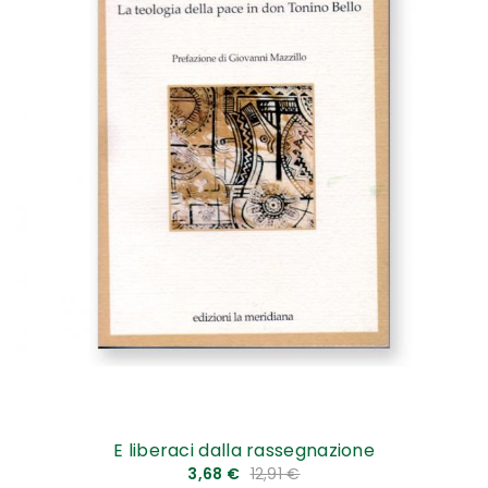
E liberaci dalla rassegnazione
3,68 €
12,91 €