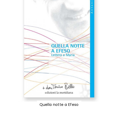
Quella notte a Efeso
Vai