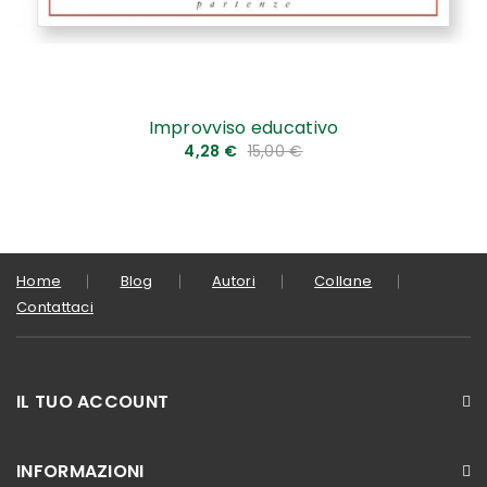
Improvviso educativo
4,28 €
15,00 €
Home
Blog
Autori
Collane
Contattaci
IL TUO ACCOUNT
INFORMAZIONI