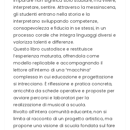
imparare non significa solo studiare, ma vivere,
interpretare, sentire. Attraverso la messinscena,
gli studenti entrano nella storia e la
interpretano sviluppando competenze,
consapevolezza e fiducia in se stessi, in un
processo corale che integra linguaggi diversi e
valorizza talenti e differenze.
Questo libro custodisce e restituisce
l’esperienza maturata, offrendola come
modello replicabile e accompagnando il
lettore all’interno di una “macchina”
complessa in cui educazione e progettazione
si intrecciano. È riflessione e pratica concreta,
arricchita da schede operative e proposte per
avviare percorsi e laboratori per la
realizzazione di musical a scuola.
Rivolto all’intera comunità educante, non si
limita al racconto di un progetto artistico, ma
propone una visione di scuola fondata sul fare