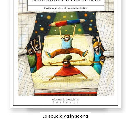
La scuola va in scena
Vai