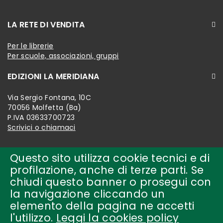
LA RETE DI VENDITA
Per le librerie
Per scuole, associazioni, gruppi
EDIZIONI LA MERIDIANA
Via Sergio Fontana, 10C
70056 Molfetta (Ba)
P.IVA 03633700723
Scrivici o chiamaci
Questo sito utilizza cookie tecnici e di
profilazione, anche di terze parti. Se
chiudi questo banner o prosegui con
la navigazione cliccando un
elemento della pagina ne accetti
l'utilizzo.
Leggi la cookies policy