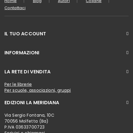
Home
Blog
Autori
Collane
Contattaci
IL TUO ACCOUNT
INFORMAZIONI
LA RETE DI VENDITA
Per le librerie
Per scuole, associazioni, gruppi
EDIZIONI LA MERIDIANA
Via Sergio Fontana, 10C
70056 Molfetta (Ba)
P.IVA 03633700723