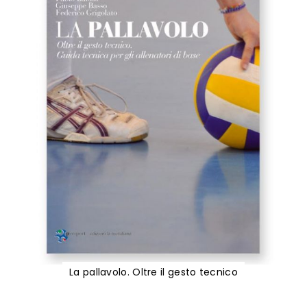
La pallavolo. Oltre il gesto tecnico
Vai