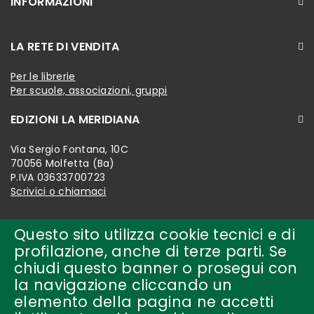
INFORMAZIONI
LA RETE DI VENDITA
Per le librerie
Per scuole, associazioni, gruppi
EDIZIONI LA MERIDIANA
Via Sergio Fontana, 10C
70056 Molfetta (Ba)
P.IVA 03633700723
Scrivici o chiamaci
Questo sito utilizza cookie tecnici e di
profilazione, anche di terze parti. Se
chiudi questo banner o prosegui con
la navigazione cliccando un
elemento della pagina ne accetti