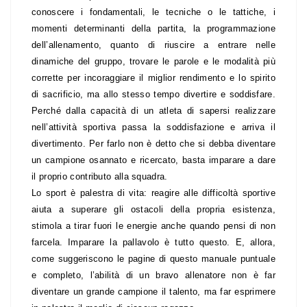
conoscere i fondamentali, le tecniche o le tattiche, i
momenti determinanti della partita, la programmazione
dell’allenamento, quanto di riuscire a entrare nelle
dinamiche del gruppo, trovare le parole e le modalità più
corrette per incoraggiare il miglior rendimento e lo spirito
di sacrificio, ma allo stesso tempo divertire e soddisfare.
Perché dalla capacità di un atleta di sapersi realizzare
nell’attività sportiva passa la soddisfazione e arriva il
divertimento. Per farlo non è detto che si debba diventare
un campione osannato e ricercato, basta imparare a dare
il proprio contributo alla squadra.
Lo sport è palestra di vita: reagire alle difficoltà sportive
aiuta a superare gli ostacoli della propria esistenza,
stimola a tirar fuori le energie anche quando pensi di non
farcela. Imparare la pallavolo è tutto questo.
E, allora,
come suggeriscono le pagine di questo manuale puntuale
e completo, l’abilità di un bravo allenatore non è far
diventare un grande campione il talento, ma far esprimere