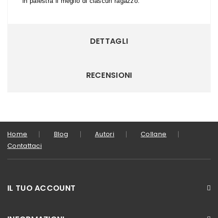
in palestra il meglio di ciascun ragazzo.
DETTAGLI
RECENSIONI
Home
Blog
Autori
Collane
Contattaci
IL TUO ACCOUNT