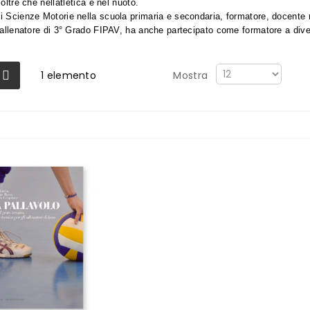
 oltre che nellatletica e nel nuoto.
i Scienze Motorie nella scuola primaria e secondaria, formatore, docente n
 allenatore di 3° Grado FIPAV, ha anche partecipato come formatore a diver
1
elemento
Mostra