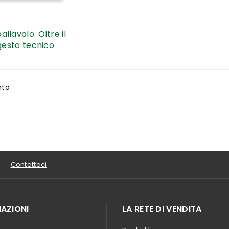
allavolo. Oltre il
gesto tecnico
nto
Contattaci
AZIONI
LA RETE DI VENDITA