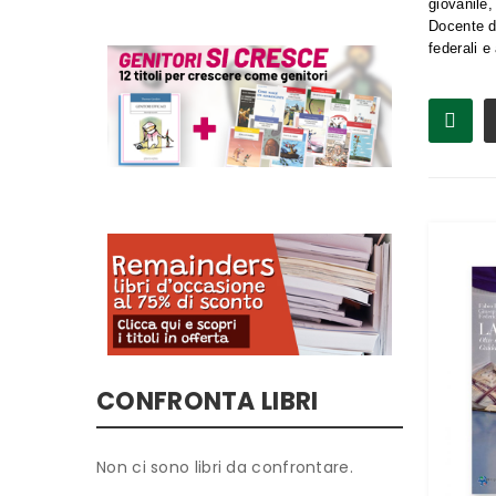
giovanile,
Docente d
federali e
CONFRONTA LIBRI
Non ci sono libri da confrontare.