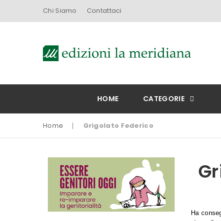
Chi Siamo
Contattaci
HOME
CATEGORIE
Home
Grigolato Federico
Gr
Ha consegu