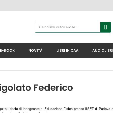
E-BOOK
NOVITÀ
LIBRI IN CAA
AUDIOLIBR
igolato Federico
ito il titolo di Insegnante di Educazione Fisica presso lISEF di Padova e