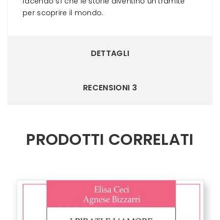
facendo sì che le storie diventino un tramite
per scoprire il mondo.
DETTAGLI
RECENSIONI
3
PRODOTTI CORRELATI