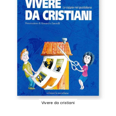
Vivere da cristiani
Vai