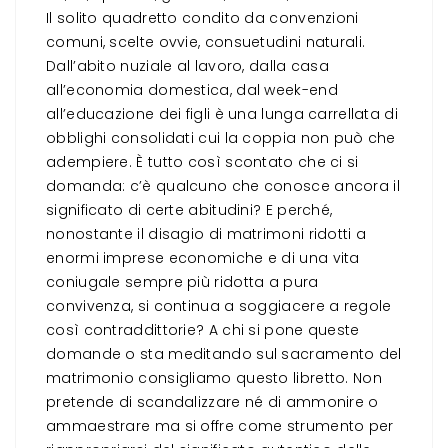
Il solito quadretto condito da convenzioni
comuni, scelte ovvie, consuetudini naturali.
Dall’abito nuziale al lavoro, dalla casa
all’economia domestica, dal week-end
all’educazione dei figli è una lunga carrellata di
obblighi consolidati cui la coppia non può che
adempiere. È tutto così scontato che ci si
domanda: c’è qualcuno che conosce ancora il
significato di certe abitudini? E perché,
nonostante il disagio di matrimoni ridotti a
enormi imprese economiche e di una vita
coniugale sempre più ridotta a pura
convivenza, si continua a soggiacere a regole
così contraddittorie? A chi si pone queste
domande o sta meditando sul sacramento del
matrimonio consigliamo questo libretto. Non
pretende di scandalizzare né di ammonire o
ammaestrare ma si offre come strumento per