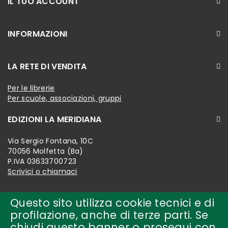
IL TUO ACCOUNT
INFORMAZIONI
LA RETE DI VENDITA
Per le librerie
Per scuole, associazioni, gruppi
EDIZIONI LA MERIDIANA
Via Sergio Fontana, 10C
70056 Molfetta (Ba)
P.IVA 03633700723
Scrivici o chiamaci
Questo sito utilizza cookie tecnici e di
profilazione, anche di terze parti. Se
chiudi questo banner o prosegui con