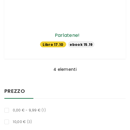
Parlatene!
Libro 17.10
ebook 15.19
€
€
4
elementi
PREZZO
titolo
0,00 €
-
9,99 €
1
oggetti
10,00 €
3