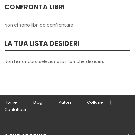
CONFRONTA LIBRI
Non ci sono libri da confrontare.
LA TUA LISTA DESIDERI
Non hai ancora selezionato i libri che desideri.
Home
Blog
Autori
Collane
Contattaci