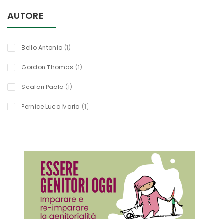
AUTORE
titolo
Bello Antonio
1
titolo
Gordon Thomas
1
titolo
Scalari Paola
1
titolo
Pernice Luca Maria
1