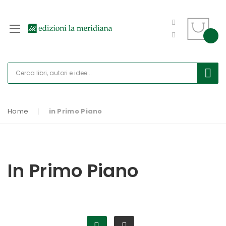
Home
in Primo Piano
In Primo Piano