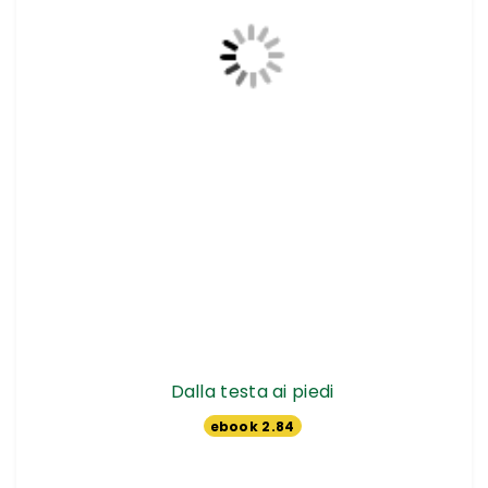
Dalla testa ai piedi
ebook 2.84
€