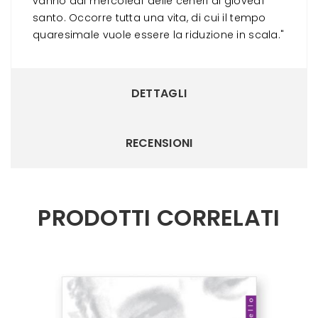
vanno dal mercoledì delle ceneri al giovedì
santo. Occorre tutta una vita, di cui il tempo
quaresimale vuole essere la riduzione in scala."
DETTAGLI
RECENSIONI
PRODOTTI CORRELATI