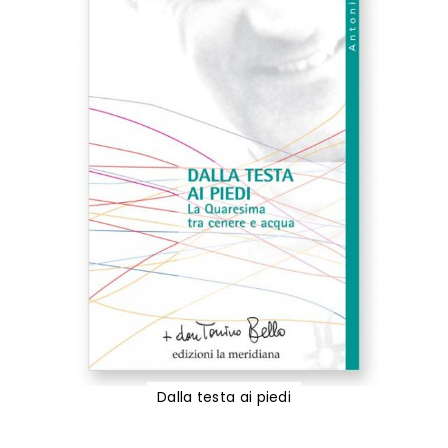
Dalla testa ai piedi
Vai