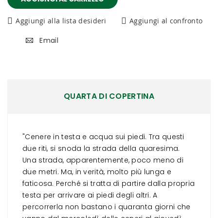
Aggiungi alla lista desideri
Aggiungi al confronto
Email
QUARTA DI COPERTINA
"Cenere in testa e acqua sui piedi. Tra questi
due riti, si snoda la strada della quaresima.
Una strada, apparentemente, poco meno di
due metri. Ma, in verità, molto più lunga e
faticosa. Perché si tratta di partire dalla propria
testa per arrivare ai piedi degli altri. A
percorrerla non bastano i quaranta giorni che