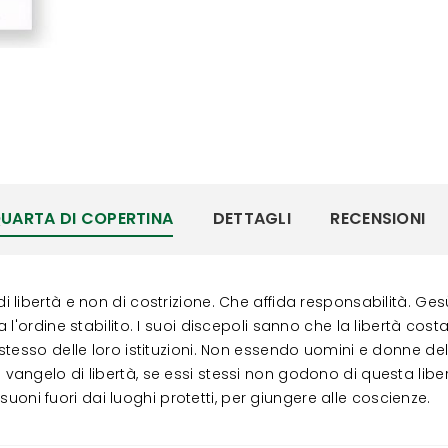
UARTA DI COPERTINA
DETTAGLI
RECENSIONI
libertà e non di costrizione. Che affida responsabilità. Gesù
l'ordine stabilito. I suoi discepoli sanno che la libertà cos
stesso delle loro istituzioni. Non essendo uomini e donne 
ngelo di libertà, se essi stessi non godono di questa libert
isuoni fuori dai luoghi protetti, per giungere alle coscienze.