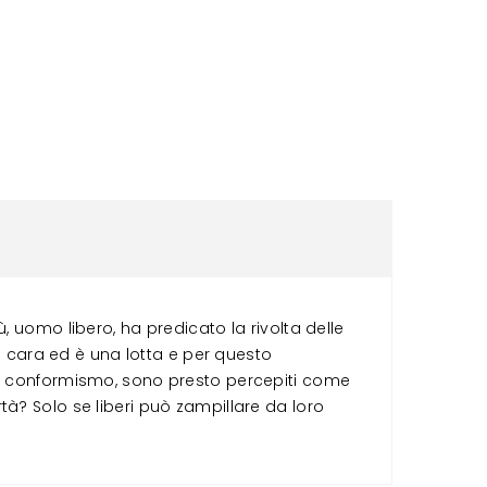
, uomo libero, ha predicato la rivolta delle
ta cara ed è una lotta e per questo
del conformismo, sono presto percepiti come
à? Solo se liberi può zampillare da loro