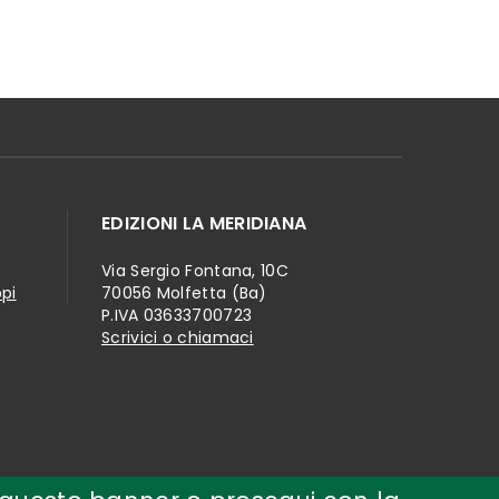
EDIZIONI LA MERIDIANA
Via Sergio Fontana, 10C
ppi
70056 Molfetta (Ba)
P.IVA 03633700723
Scrivici o chiamaci