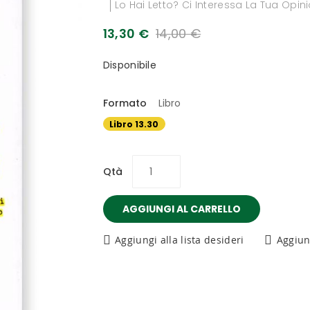
Lo Hai Letto? Ci Interessa La Tua Opin
13,30 €
14,00 €
Disponibile
Formato
Libro
Libro 13.30
€
Qtà
AGGIUNGI AL CARRELLO
Aggiungi alla lista desideri
Aggiun