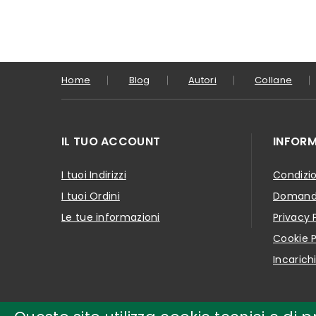
Home
Blog
Autori
Collane
IL TUO ACCOUNT
INFORM
I tuoi Indirizzi
Condizio
I tuoi Ordini
Domande
Le tue informazioni
Privacy 
Cookie P
Incarich