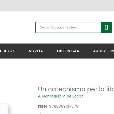
E-BOOK
NOVITÀ
LIBRI IN CAA
AUDIOLIBR
Un catechismo per la lib
A. Gombault,
P. de Locht
ISBN
9788889197579