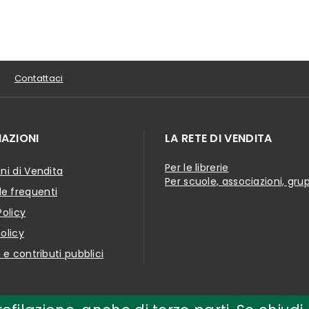
Contattaci
AZIONI
LA RETE DI VENDITA
Per le librerie
ni di Vendita
Per scuole, associazioni, gru
 frequenti
Policy
olicy
i e contributi pubblici