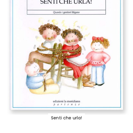
Senti che urla!
Vai