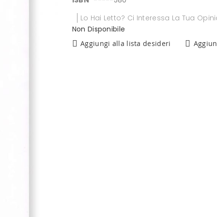
ISBN
-----580
Lo Hai Letto? Ci Interessa La Tua Opin
Non Disponibile
Aggiungi alla lista desideri
Aggiun