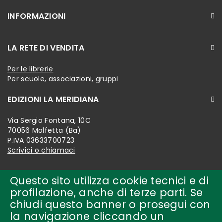
INFORMAZIONI
LA RETE DI VENDITA
Per le librerie
Per scuole, associazioni, gruppi
EDIZIONI LA MERIDIANA
Via Sergio Fontana, 10C
70056 Molfetta (Ba)
P.IVA 03633700723
Scrivici o chiamaci
Questo sito utilizza cookie tecnici e di
profilazione, anche di terze parti. Se
chiudi questo banner o prosegui con
la navigazione cliccando un