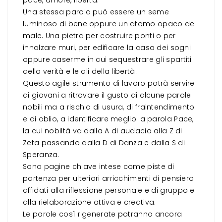
pace, amore, libertà.”
Una stessa parola può essere un seme
luminoso di bene oppure un atomo opaco del
male. Una pietra per costruire ponti o per
innalzare muri, per edificare la casa dei sogni
oppure caserme in cui sequestrare gli spartiti
della verità e le ali della libertà.
Questo agile strumento di lavoro potrà servire
ai giovani a ritrovare il gusto di alcune parole
nobili ma a rischio di usura, di fraintendimento
e di oblio, a identificare meglio la parola Pace,
la cui nobiltà va dalla A di audacia alla Z di
Zeta passando dalla D di Danza e dalla S di
Speranza.
Sono pagine chiave intese come piste di
partenza per ulteriori arricchimenti di pensiero
affidati alla riflessione personale e di gruppo e
alla rielaborazione attiva e creativa.
Le parole così rigenerate potranno ancora