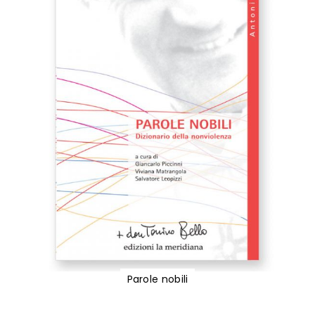
Parole nobili
Vai