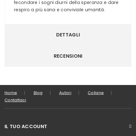
fecondare i sogni diurni della speranza e dare
respiro a più sana e conviviale umanità.
DETTAGLI
RECENSIONI
Home
Blog
Autori
Collane
Contattaci
IL TUO ACCOUNT