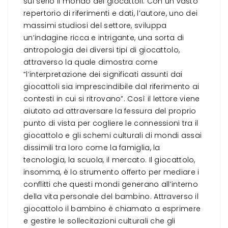
sul serio il mondo dei giocattoli. Con un vasto
repertorio di riferimenti e dati, l’autore, uno dei
massimi studiosi del settore, sviluppa
un’indagine ricca e intrigante, una sorta di
antropologia dei diversi tipi di giocattolo,
attraverso la quale dimostra come
“l’interpretazione dei significati assunti dai
giocattoli sia imprescindibile dal riferimento ai
contesti in cui si ritrovano”. Così il lettore viene
aiutato ad attraversare la fessura del proprio
punto di vista per cogliere le connessioni tra il
giocattolo e gli schemi culturali di mondi assai
dissimili tra loro come la famiglia, la
tecnologia, la scuola, il mercato. Il giocattolo,
insomma, è lo strumento offerto per mediare i
conflitti che questi mondi generano all’interno
della vita personale del bambino. Attraverso il
giocattolo il bambino è chiamato a esprimere
e gestire le sollecitazioni culturali che gli