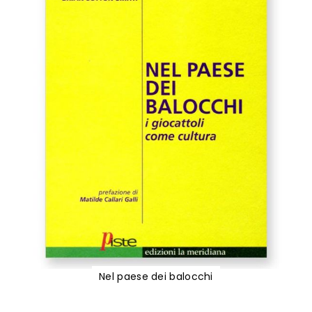
Nel paese dei balocchi
Vai