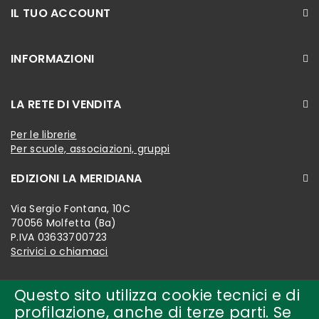
IL TUO ACCOUNT
INFORMAZIONI
LA RETE DI VENDITA
Per le librerie
Per scuole, associazioni, gruppi
EDIZIONI LA MERIDIANA
Via Sergio Fontana, 10C
70056 Molfetta (Ba)
P.IVA 03633700723
Scrivici o chiamaci
Questo sito utilizza cookie tecnici e di
profilazione, anche di terze parti. Se