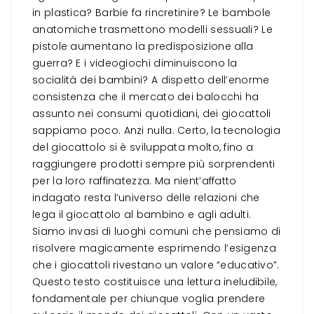
in plastica? Barbie fa rincretinire? Le bambole
anatomiche trasmettono modelli sessuali? Le
pistole aumentano la predisposizione alla
guerra? E i videogiochi diminuiscono la
socialità dei bambini? A dispetto dell’enorme
consistenza che il mercato dei balocchi ha
assunto nei consumi quotidiani, dei giocattoli
sappiamo poco. Anzi nulla. Certo, la tecnologia
del giocattolo si è sviluppata molto, fino a
raggiungere prodotti sempre più sorprendenti
per la loro raffinatezza. Ma nient’affatto
indagato resta l’universo delle relazioni che
lega il giocattolo al bambino e agli adulti.
Siamo invasi di luoghi comuni che pensiamo di
risolvere magicamente esprimendo l’esigenza
che i giocattoli rivestano un valore “educativo”.
Questo testo costituisce una lettura ineludibile,
fondamentale per chiunque voglia prendere