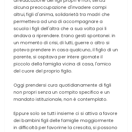
all'educazione dei figli propri e non, senza
alcuna preoccupazione d'invadere campi
altrui, figli d'anima, solidarietà tra madri che
permetteva ad una di accompagnare a
scuola i figli dell'altra che a sua volta poi li
andava a riprendere. Erano gesti spontanei: in
un momento di crisi, di lutti, guerre o altro si
poteva prendere in casa qualcuno, il figlio di un
parente, si ospitava per intere giornate il
piccolo della famiglia vicina di casa, l'amico
del cuore del proprio figlio.
Oggi prendersi cura quotidianamente di figli
non propri senza un compito specifico e un
mandato istituzionale, non è contemplato.
Eppure solo se tutti insieme ci si attiva a favore
dei bambini figli delle famiglie maggiormente
in difficoltà per favorirne la crescita, si possono