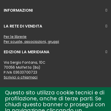
INFORMAZIONI
LA RETE DI VENDITA
Per le librerie
Per scuole, associazioni, gruppi
EDIZIONI LA MERIDIANA
Via Sergio Fontana, 10C
70056 Molfetta (Ba)
P.IVA 03633700723
Scrivici o chiamaci
Questo sito utilizza cookie tecnici e di
profilazione, anche di terze parti. Se
chiudi questo banner o prosegui con
la navigazione cliccando un