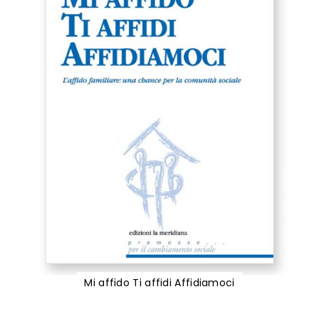
Mi affido Ti affidi Affidiamoci
Vai