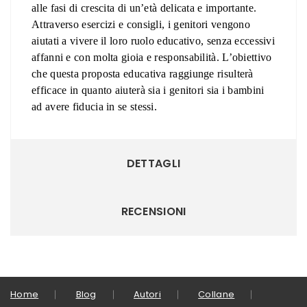
alle fasi di crescita di un’età delicata e importante.
Attraverso esercizi e consigli, i genitori
vengono
aiutati a vivere il loro ruolo educativo, senza eccessivi
affanni e con molta gioia e responsabilità. L’obiettivo
che questa proposta educativa raggiunge
risulterà
efficace in quanto aiuterà sia i genitori sia i bambini
ad avere fiducia in se stessi.
DETTAGLI
RECENSIONI
Home
Blog
Autori
Collane