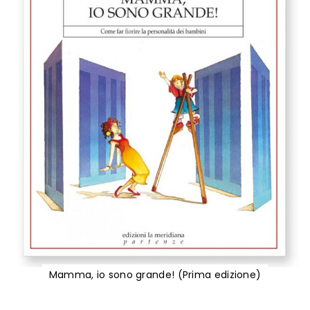
Mamma, io sono grande! (Prima edizione)
Vai