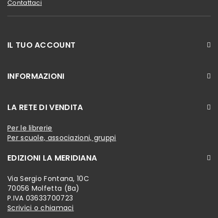
Contattaci
IL TUO ACCOUNT
INFORMAZIONI
LA RETE DI VENDITA
Per le librerie
Per scuole, associazioni, gruppi
EDIZIONI LA MERIDIANA
Via Sergio Fontana, 10C
70056 Molfetta (Ba)
P.IVA 03633700723
Scrivici o chiamaci