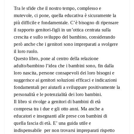
Tra le sfide che il nostro tempo, complesso e
mutevole, ci pone,
quella
educativa è sicuramente la
più difficile e fondamentale. C’è bisogno di ripensare
il rapporto genitori-figli in un’ottica centrata sulla
crescita e sullo sviluppo del bambino, considerando
però anche che i genitori sono impreparati a svolgere
il loro ruolo.
Questo libro, pone al centro della relazione
adulto/bambino l’idea che i bambini sono, fin dalla
loro nascita, persone consapevoli dei loro bisogni e
suggerisce ai genitori soluzioni efficaci e indicazioni
fondamentali per aiutarli a sviluppare positivamente la
personalità e le potenzialità dei loro bambini.
Il libro si rivolge a genitori di bambini
di
età
compresa tra i due e gli otto anni. Ma anche a
educatori e insegnanti alle prese con bambini di
quella fascia
di
età. E’ una guida utile e
indispensabile
per non trovarsi impreparati rispetto