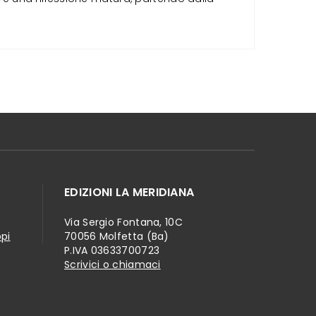
EDIZIONI LA MERIDIANA
Via Sergio Fontana, 10C
ppi
70056 Molfetta (Ba)
P.IVA 03633700723
Scrivici o chiamaci