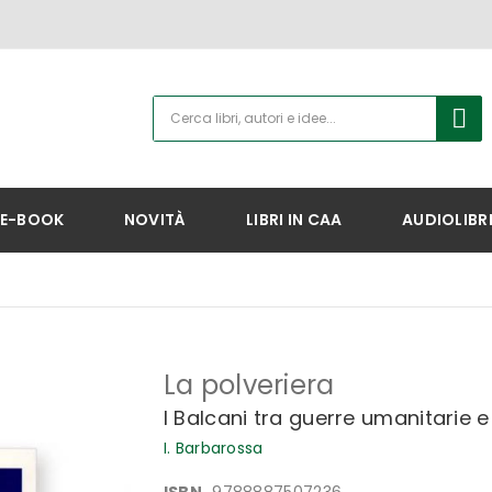
E-BOOK
NOVITÀ
LIBRI IN CAA
AUDIOLIBR
La polveriera
I Balcani tra guerre umanitarie e
I. Barbarossa