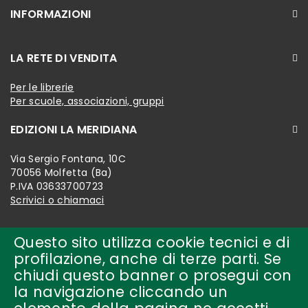
INFORMAZIONI
LA RETE DI VENDITA
Per le librerie
Per scuole, associazioni, gruppi
EDIZIONI LA MERIDIANA
Via Sergio Fontana, 10C
70056 Molfetta (Ba)
P.IVA 03633700723
Scrivici o chiamaci
Questo sito utilizza cookie tecnici e di
profilazione, anche di terze parti. Se
chiudi questo banner o prosegui con
la navigazione cliccando un