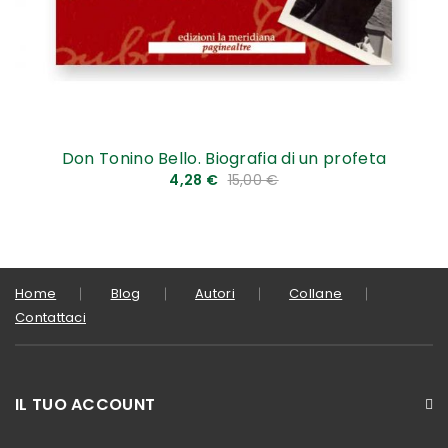
Don Tonino Bello. Biografia di un profeta
4,28 €
15,00 €
Home
Blog
Autori
Collane
Contattaci
IL TUO ACCOUNT