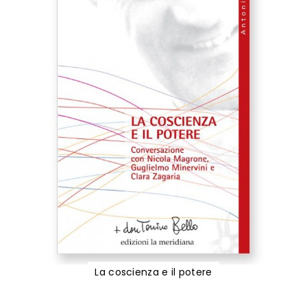
La coscienza e il potere
Vai