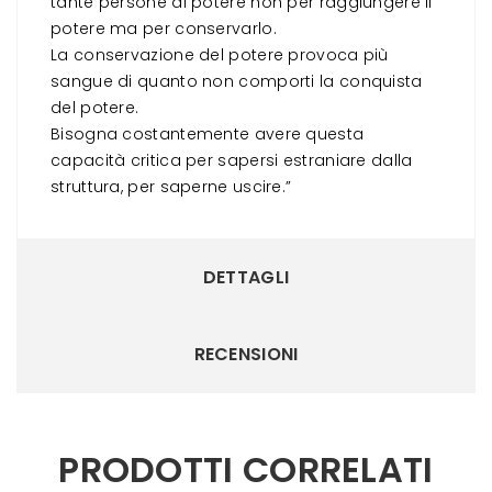
tante persone di potere non per raggiungere il
potere ma per conservarlo.
La conservazione del potere provoca più
sangue di quanto non comporti la conquista
del potere.
Bisogna costantemente avere questa
capacità critica per sapersi estraniare dalla
struttura, per saperne uscire.”
DETTAGLI
RECENSIONI
PRODOTTI CORRELATI