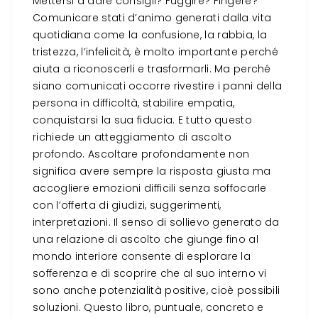
Mettersi a dare consigli? Fuggire? Fingere?
Comunicare stati d’animo generati dalla vita
quotidiana come la confusione, la rabbia, la
tristezza, l’infelicità, è molto importante perché
aiuta a riconoscerli e trasformarli. Ma perché
siano comunicati occorre rivestire i panni della
persona in difficoltà, stabilire empatia,
conquistarsi la sua fiducia. E tutto questo
richiede un atteggiamento di ascolto
profondo. Ascoltare profondamente non
significa avere sempre la risposta giusta ma
accogliere emozioni difficili senza soffocarle
con l’offerta di giudizi, suggerimenti,
interpretazioni. Il senso di sollievo generato da
una relazione di ascolto che giunge fino al
mondo interiore consente di esplorare la
sofferenza e di scoprire che al suo interno vi
sono anche potenzialità positive, cioè possibili
soluzioni. Questo libro, puntuale, concreto e