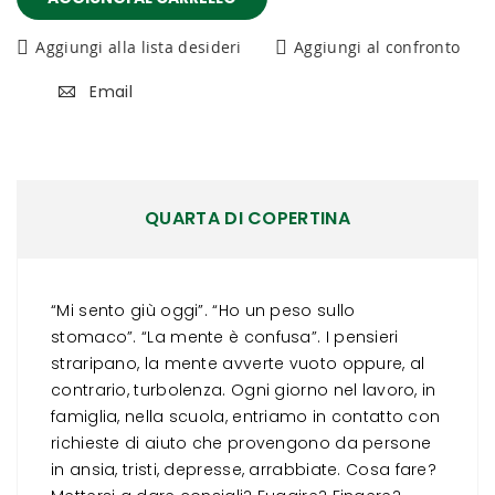
Aggiungi alla lista desideri
Aggiungi al confronto
Email
QUARTA DI COPERTINA
“Mi sento giù oggi”. “Ho un peso sullo
stomaco”. “La mente è confusa”. I pensieri
straripano, la mente avverte vuoto oppure, al
contrario, turbolenza. Ogni giorno nel lavoro, in
famiglia, nella scuola, entriamo in contatto con
richieste di aiuto che provengono da persone
in ansia, tristi, depresse, arrabbiate. Cosa fare?