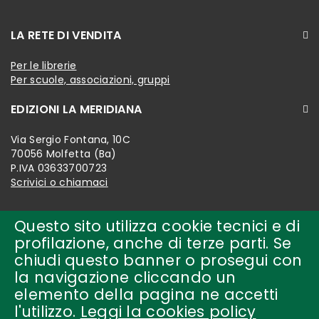
LA RETE DI VENDITA
Per le librerie
Per scuole, associazioni, gruppi
EDIZIONI LA MERIDIANA
Via Sergio Fontana, 10C
70056 Molfetta (Ba)
P.IVA 03633700723
Scrivici o chiamaci
Questo sito utilizza cookie tecnici e di
profilazione, anche di terze parti. Se
chiudi questo banner o prosegui con
la navigazione cliccando un
elemento della pagina ne accetti
l'utilizzo.
Leggi la cookies policy