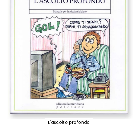
L'ascolto profondo
Vai