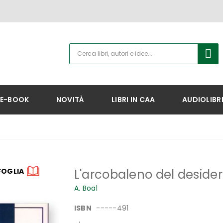
E-BOOK
NOVITÀ
LIBRI IN CAA
AUDIOLIBR
FOGLIA
L'arcobaleno del desider
A. Boal
ISBN
-----491