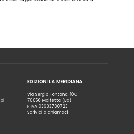
EDIZIONI LA MERIDIANA
Via Sergio Fontana, 10C
ppi
70056 Molfetta (Ba)
P.IVA 03633700723
Scrivici o chiamaci