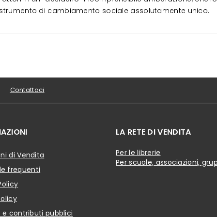
do strumento di cambiamento sociale assolutamente unico.
Contattaci
AZIONI
LA RETE DI VENDITA
Per le librerie
ni di Vendita
Per scuole, associazioni, gru
 frequenti
Policy
olicy
i e contributi pubblici