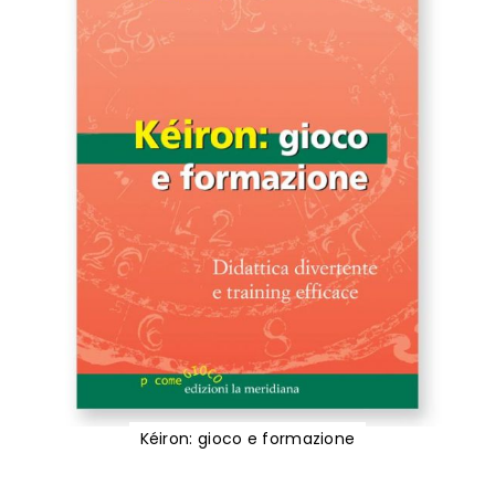
Kéiron: gioco e formazione
Vai