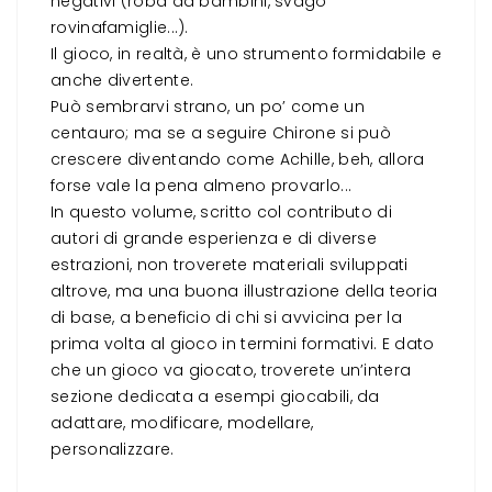
negativi (roba da bambini, svago
rovinafamiglie...).
Il gioco, in realtà, è uno strumento formidabile e
anche divertente.
Può sembrarvi strano, un po’ come un
centauro; ma se a seguire Chirone si può
crescere diventando come Achille, beh, allora
forse vale la pena almeno provarlo...
In questo volume, scritto col contributo di
autori di grande esperienza e di diverse
estrazioni, non troverete materiali sviluppati
altrove, ma una buona illustrazione della teoria
di base, a beneficio di chi si avvicina per la
prima volta al gioco in termini formativi. E dato
che un gioco va giocato, troverete un’intera
sezione dedicata a esempi giocabili, da
adattare, modificare, modellare,
personalizzare.