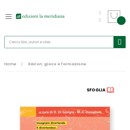
Home
Kéiron: gioco e formazione
Vai
SFOGLIA
alla
fine
della
galleria
di
immagini