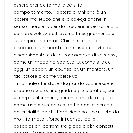
essere prende forma, cioè si fa
comportamento. Il potere di Chirone è un
potere maietuco che si dispiega anche in
senso morale, facendo nascere le persone alla
consapevolezza attraverso l’insegnamento e
l’esempio. Insomma, Chirone segnala il
bisogno di un maestro che insegni la via del
discernimento e della conoscenza di se stessi,
come un moderno Socrate. O, come si dice
oggi un coach, un counsellor, un mentore, un
facilitatore o come volete voi.
Il manuale che state sfogliando vuole essere
proprio questo: una guida agile e pratica, con
esempi e riferimenti, per chi considera il gioco
come uno strumento didattico dalle incredibili
potenzialità, che tutt’ora viene sottovalutato da
molti formatori, forse influenzati dalle
associazioni correnti tra gioco e altri concetti