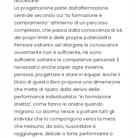
diocesane.
La progettazione parte dall’affermazione
centrale secondo cui “la formazione è
cambiamento” all’interno di un percorso
complesso, che passa dalla conoscenza di sé,
dei propri limiti e delle proprie potenzialità.
Pensare soltanto ad allargare le conoscenze
ovviamente non è sufficiente, né sono
sufficienti soltanto le competenze personali. È
necessario anche saper agire insieme,
pensare, progettare e stare in équipe. Anche il
titolo di questo libro propone una dimensione
che mette al riparo dalla deriva della
performance individualista: “in formazione
stretta”, come fanno le anatre quando
migrano. Lo stormo riesce a portare tutti gli
individui che lo compongono verso la meta
che nessuno, da solo, riuscirebbe a
raggiungere, debole o forte, performante o