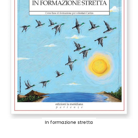
In formazione stretta
Vai