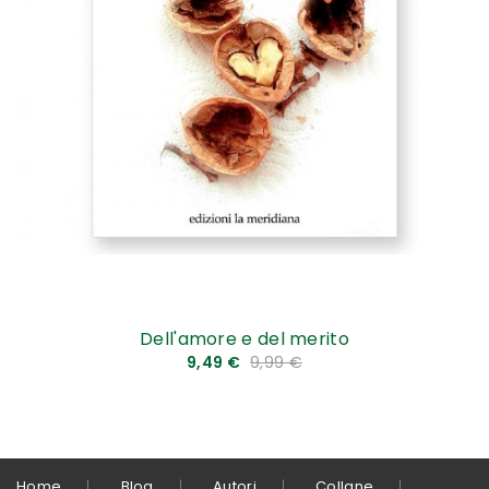
Dell'amore e del merito
9,49 €
9,99 €
Home
Blog
Autori
Collane