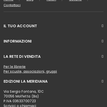
Contattaci
IL TUO ACCOUNT
INFORMAZIONI
LA RETE DI VENDITA
Per le librerie
Per scuole, associazioni, gruppi
EDIZIONI LA MERIDIANA
Via Sergio Fontana, 10C
70056 Molfetta (Ba)
P.IVA 03633700723
Scrivici o chiamaci