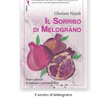
Il sorriso di Melograno
Vai