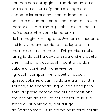
riprende con coraggio la tradizione antica e
orale della cultura afghana e la lega alle
scoperte letterarie che riannodano il suo
passato al suo presente, incastonando in una
memoria intima immagini che solo la poesia
può creare. Attraverso la potenza
dell'immagine-melagrana, Gholam ci racconta
e ci fa vivere una storia, la sua, legata alla
memoria, alla terra natale, l'Afghanistan, alla
famiglia da cui ha dovuto separarsi e a quella
che in Italia ha trovato, all'incontro tra due
culture di cui è testimone vivente.
I ghazal, i componimenti poetici raccolti in
questo volume, alcuni tradotti e altri riscritti in
italiano, sua seconda lingua, non sono però
solo la ripresa coraggiosa di una tradizione
ma briciole da seguire per ricostruire la sua
storia e il suo viaggio, la sua fuga
dall'Afghanistan, il suo ritorno nella terra natale