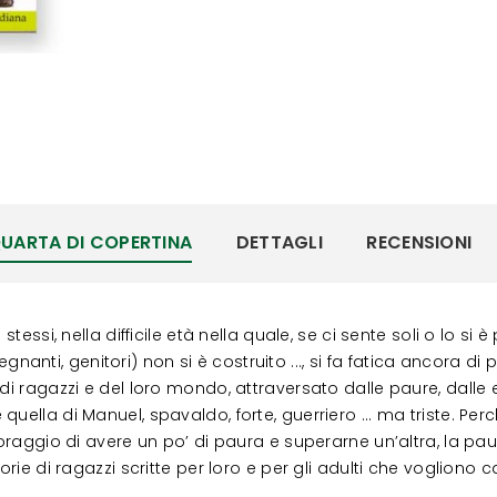
UARTA DI COPERTINA
DETTAGLI
RECENSIONI
tessi, nella difficile età nella quale, se ci sente soli o lo si è
nsegnanti, genitori) non si è costruito ..., si fa fatica ancora 
di ragazzi e del loro mondo, attraversato dalle paure, dalle e
uella di Manuel, spavaldo, forte, guerriero ... ma triste. Pe
coraggio di avere un po’ di paura e superarne un’altra, la pa
orie di ragazzi scritte per loro e per gli adulti che vogliono