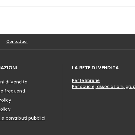
Contattaci
AZIONI
LA RETE DI VENDITA
Per le librerie
ni di Vendita
Per scuole, associazioni, gru
 frequenti
Policy
olicy
i e contributi pubblici