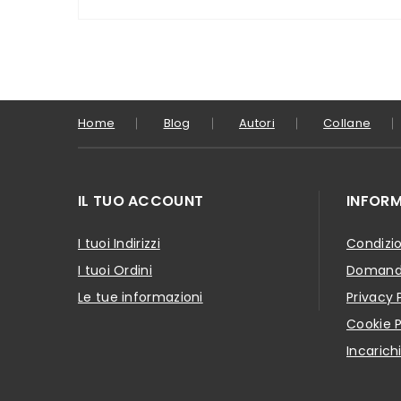
Home
Blog
Autori
Collane
IL TUO ACCOUNT
INFORM
I tuoi Indirizzi
Condizio
I tuoi Ordini
Domande
Le tue informazioni
Privacy 
Cookie P
Incarich