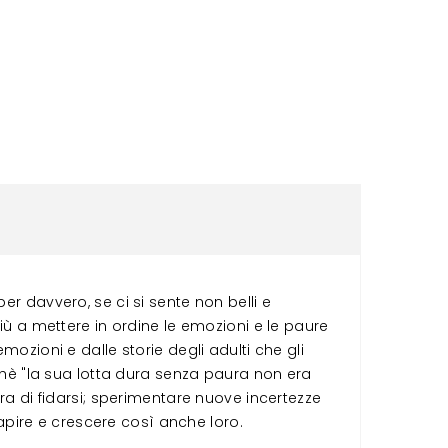
 per davvero, se ci si sente non belli e
di più a mettere in ordine le emozioni e le paure
mozioni e dalle storie degli adulti che gli
rchè "la sua lotta dura senza paura non era
ura di fidarsi; sperimentare nuove incertezze
 capire e crescere così anche loro.