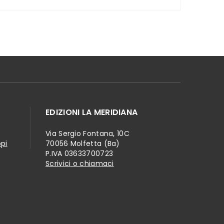
EDIZIONI LA MERIDIANA
Via Sergio Fontana, 10C
ppi
70056 Molfetta (Ba)
P.IVA 03633700723
Scrivici o chiamaci