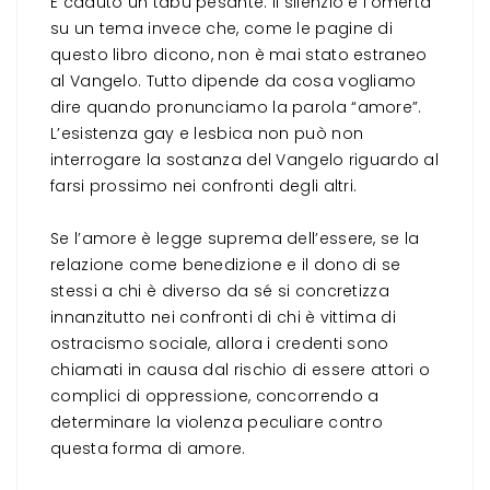
È caduto un tabù pesante: il silenzio e l’omertà
su un tema invece che, come le pagine di
questo libro dicono, non è mai stato estraneo
al Vangelo. Tutto dipende da cosa vogliamo
dire quando pronunciamo la parola “amore”.
L’esistenza gay e lesbica non può non
interrogare la sostanza del Vangelo riguardo al
farsi prossimo nei confronti degli altri.
Se l’amore è legge suprema dell’essere, se la
relazione come benedizione e il dono di se
stessi a chi è diverso da sé si concretizza
innanzitutto nei confronti di chi è vittima di
ostracismo sociale, allora i credenti sono
chiamati in causa dal rischio di essere attori o
complici di oppressione, concorrendo a
determinare la violenza peculiare contro
questa forma di amore.