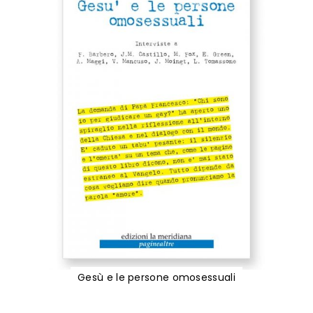
Gesù e le persone omosessuali
Vai