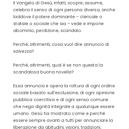
Il Vangelo di Gesù, infatti, scopre, assume,
celebra il senso di ogni persona diversa, anche
laddove il potere dominante – clericale o
statale o sociale che sia – vede e impone
abominio, perdizione, scandalo.
Perché, altrimenti, cosa vuol dire annuncio di
salvezza?
Perché, altrimenti, qual è se non questa la
scandalosa buona novella?
Essa annuncia e opera la rottura di ogni ordine
sociale basato sull’esclusione, di ogni opinione
pubblica coercitiva e di ogni senso comune
che nega dignità integrale a qualunque essere
umano. Gesù ha mostrato come e perché
essere sempre avanti a tutti per annunciare la
liberazione da abitudini, visioni, tradizioni,