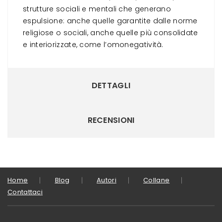
strutture sociali e mentali che generano
espulsione: anche quelle garantite dalle norme
religiose o sociali, anche quelle più consolidate
e interiorizzate, come l’omonegatività.
DETTAGLI
RECENSIONI
Home
Blog
Autori
Collane
Contattaci