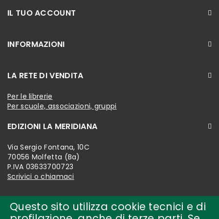
IL TUO ACCOUNT
INFORMAZIONI
LA RETE DI VENDITA
Per le librerie
Per scuole, associazioni, gruppi
EDIZIONI LA MERIDIANA
Via Sergio Fontana, 10C
70056 Molfetta (Ba)
P.IVA 03633700723
Scrivici o chiamaci
Questo sito utilizza cookie tecnici e di
profilazione, anche di terze parti. Se