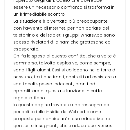
l’operato degli altri. Quello che dovrebbe
essere un necessario confronto si trasforma in
un irrimediabile scontro.
La situazione è diventata più preoccupante
con l’avvento di Internet, per non parlare del
telefonino e del tablet. I gruppi WhatsApp sono
spesso rivelatori di dinamiche grottesche ed
esasperate.
Chi fa le spese di questo conflitto, che a volte è
sommerso, talvolta esplosivo, come sempre,
sono i figli-alunni. Essi si collocano nella terra di
nessuno, tra i due fronti, costretti ad assistere a
spettacoli spesso indecenti, pronti ad
approfittare di questa situazione in cui le
regole latitano.
In queste pagine troverete una rassegna dei
pericoli e delle insidie del Web ed alcune
proposte per sancire un’intesa educativa fra
genitori e insegnanti, che traduca quel
versus