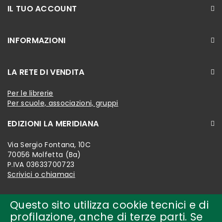
IL TUO ACCOUNT
INFORMAZIONI
LA RETE DI VENDITA
Per le librerie
Per scuole, associazioni, gruppi
EDIZIONI LA MERIDIANA
Via Sergio Fontana, 10C
70056 Molfetta (Ba)
P.IVA 03633700723
Scrivici o chiamaci
Questo sito utilizza cookie tecnici e di
profilazione, anche di terze parti. Se