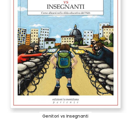
Genitori vs Insegnanti
Vai