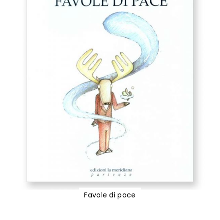
Favole di pace
Vai