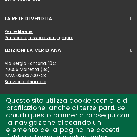
LA RETE DI VENDITA
Per le librerie
Per scuole, associazioni, gruppi
EDIZIONI LA MERIDIANA
Via Sergio Fontana, 10C
70056 Molfetta (Ba)
P.IVA 03633700723
Scrivici o chiamaci
Questo sito utilizza cookie tecnici e di
profilazione, anche di terze parti. Se
chiudi questo banner o prosegui con
la navigazione cliccando un
elemento della pagina ne accetti