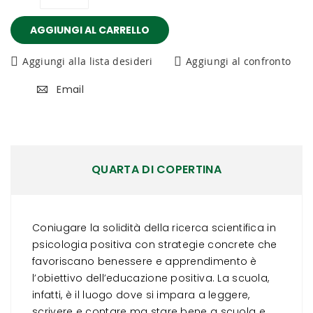
AGGIUNGI AL CARRELLO
Aggiungi alla lista desideri
Aggiungi al confronto
Email
QUARTA DI COPERTINA
Coniugare la solidità della ricerca scientifica in
psicologia positiva con strategie concrete che
favoriscano benessere e apprendimento è
l’obiettivo dell’educazione positiva. La scuola,
infatti, è il luogo dove si impara a leggere,
scrivere e contare ma stare bene a scuola e