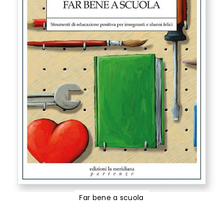
Far bene a scuola
Vai