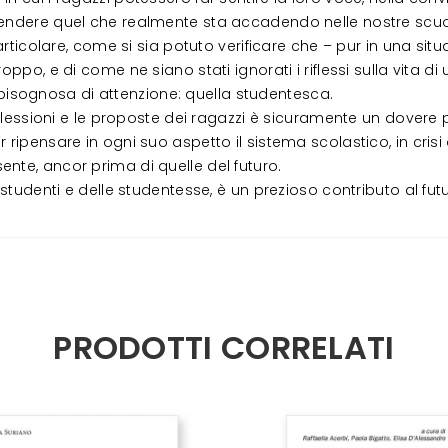
prendere quel che realmente sta accadendo nelle nostre scuo
particolare, come si sia potuto verificare che – pur in una situ
roppo, e di come ne siano stati ignorati i riflessi sulla vita
più bisognosa di attenzione: quella studentesca.
iflessioni e le proposte dei ragazzi è sicuramente un dovere pe
 ripensare in ogni suo aspetto il sistema scolastico, in cris
nte, ancor prima di quelle del futuro.
 studenti e delle studentesse, è un prezioso contributo al fut
PRODOTTI CORRELATI