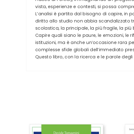
vista, esperienze e contesti, si possa com
L’analisi è partita dal bisogno di capire, in 
diritto allo studio non abbia scandalizzato t
scolastica, la principale, la più fragile, la 
Capire quali siano le paure, le emozioni, le r
istituzioni, ma è anche un’occasione rara per
complesse sfide globali dell’immediato prese
Questo libro, con la ricerca e le parole degli