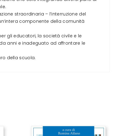
le.
azione straordinaria – l’interruzione del
 di un’intera componente della comunità
r gli educatori, la società civile e le
i da anni e inadeguato ad affrontare le
uro della scuola.