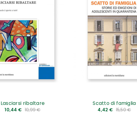
Lasciarsi ribaltare
Scatto di famiglia
10,44 €
10,99 €
4,42 €
15,50 €