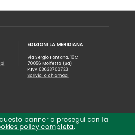
EDIZIONI LA MERIDIANA
Via Sergio Fontana, 10C
ppi
70056 Molfetta (Ba)
P.IVA 03633700723
Scrivici o chiamaci
udi questo banner o prosegui con la
ookies policy completa
.