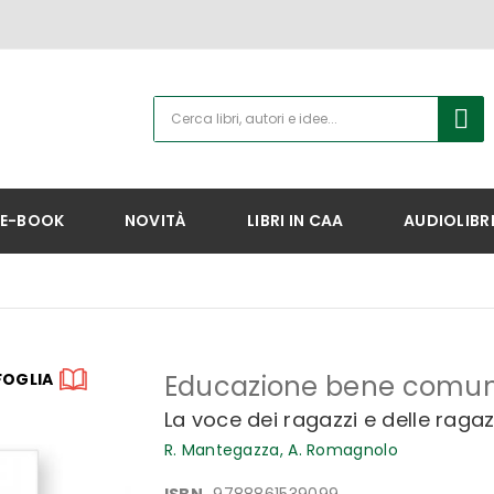
E-BOOK
NOVITÀ
LIBRI IN CAA
AUDIOLIBR
FOGLIA
Educazione bene comu
La voce dei ragazzi e delle raga
R. Mantegazza,
A. Romagnolo