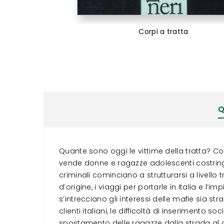
Corpi a tratta
Vai
all'inizio
della
galleria
di
immagini
Q
Quante sono oggi le vittime della tratta? C
vende donne e ragazze adolescenti costringen
criminali cominciano a strutturarsi a livello
d’origine, i viaggi per portarle in Italia e l
s’intrecciano gli interessi delle mafie sia str
clienti italiani, le difficoltà di inserimento
spostamento delle ragazze dalla strada al ch