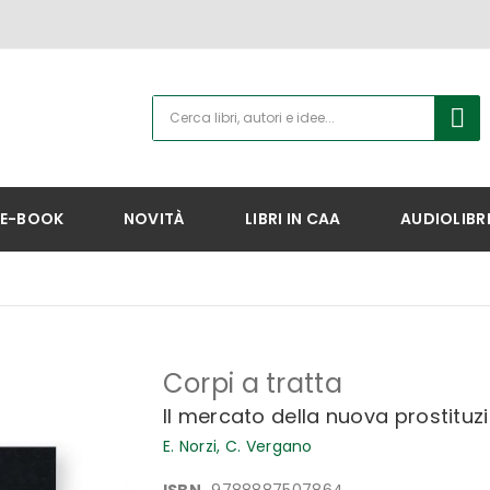
E-BOOK
NOVITÀ
LIBRI IN CAA
AUDIOLIBR
Corpi a tratta
Il mercato della nuova prostituzio
E. Norzi,
C. Vergano