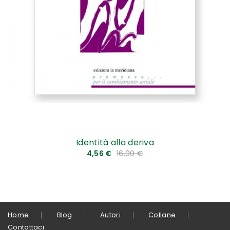
Identità alla deriva
4,56 €
16,00 €
Home
Blog
Autori
Collane
Contattaci