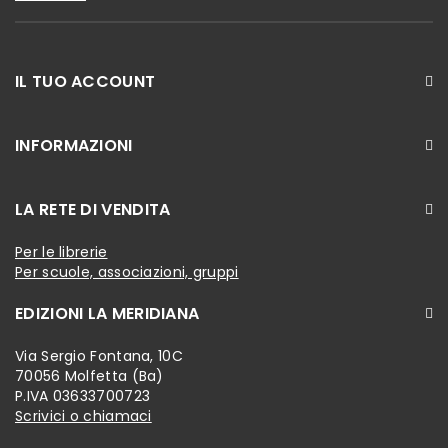
IL TUO ACCOUNT
INFORMAZIONI
LA RETE DI VENDITA
Per le librerie
Per scuole, associazioni, gruppi
EDIZIONI LA MERIDIANA
Via Sergio Fontana, 10C
70056 Molfetta (Ba)
P.IVA 03633700723
Scrivici o chiamaci