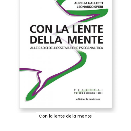
Con la lente della mente
Vai