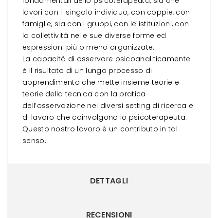
fondamentali dello psicoterapeuta, sia che
lavori con il singolo individuo, con coppie, con
famiglie, sia con i gruppi, con le istituzioni, con
la collettività nelle sue diverse forme ed
espressioni più o meno organizzate.
La capacità di osservare psicoanaliticamente
è il risultato di un lungo processo di
apprendimento che mette insieme teorie e
teorie della tecnica con la pratica
dell’osservazione nei diversi setting di ricerca e
di lavoro che coinvolgono lo psicoterapeuta.
Questo nostro lavoro è un contributo in tal
senso.
DETTAGLI
RECENSIONI