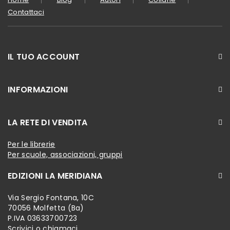
Contattaci
IL TUO ACCOUNT
INFORMAZIONI
LA RETE DI VENDITA
Per le librerie
Per scuole, associazioni, gruppi
EDIZIONI LA MERIDIANA
Via Sergio Fontana, 10C
70056 Molfetta (Ba)
P.IVA 03633700723
Scrivici o chiamaci