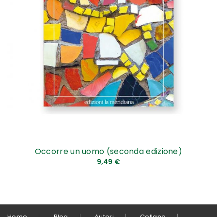
Occorre un uomo (seconda edizione)
9,49 €
Home
Blog
Autori
Collane