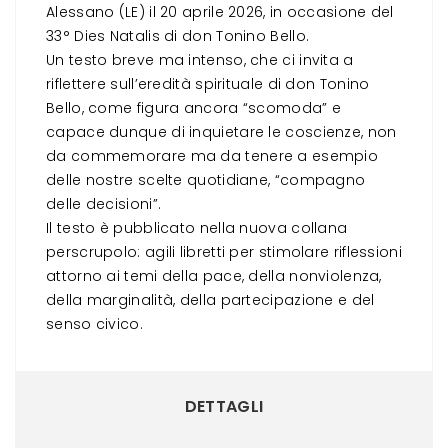
Alessano (LE) il 20 aprile 2026, in occasione del
33° Dies Natalis di don Tonino Bello.
Un testo breve ma intenso, che ci invita a
riflettere sull’eredità spirituale di don Tonino
Bello, come figura ancora “scomoda” e
capace dunque di inquietare le coscienze, non
da commemorare ma da tenere a esempio
delle nostre scelte quotidiane, “compagno
delle decisioni”.
Il testo è pubblicato nella nuova collana
perscrupolo
: agili libretti per stimolare riflessioni
attorno ai temi della pace, della nonviolenza,
della marginalità, della partecipazione e del
senso civico.
DETTAGLI