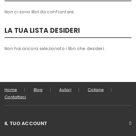
Non ci sono libri da confrontare.
LA TUA LISTA DESIDERI
Non hai ancora selezionato i libri che desideri.
Home
Blog
Autori
Collane
Contattaci
IL TUO ACCOUNT