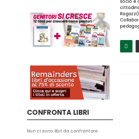
socio e 
cittadin
Ragazzi)
Collabor
pedagogi
CONFRONTA LIBRI
Non ci sono libri da confrontare.