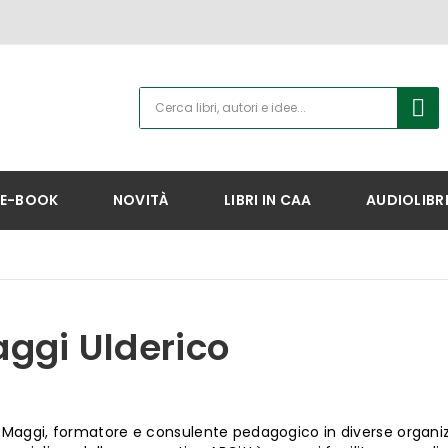
E-BOOK
NOVITÀ
LIBRI IN CAA
AUDIOLIBR
ggi Ulderico
 Maggi, formatore e consulente pedagogico in diverse organizza