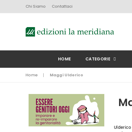
Chi Siamo
Contattaci
HOME
CATEGORIE
Home
Maggi Ulderico
Ma
Ulderico