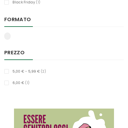
titolo
Black Friday
1
FORMATO
PREZZO
oggetti
5,00 €
-
5,99 €
2
titolo
6,00 €
1