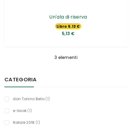
Un'ala di riserva
Libro 5.13 €
5,13 €
3
elementi
CATEGORIA
titolo
don Tonino Bello
1
titolo
e-book
1
titolo
Natale 2018
1