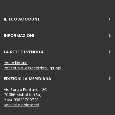
IL TUO ACCOUNT
INFORMAZIONI
LA RETE DI VENDITA
Per le librerie
Per scuole, associazioni, gruppi
EDIZIONI LA MERIDIANA
Via Sergio Fontana, 10C
70056 Molfetta (Ba)
P.IVA 03633700723
Scrivici o chiamaci