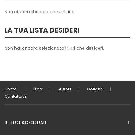
Non ci sono libri da confrontare.
LA TUA LISTA DESIDERI
Non hai ancora selezionato i libri che desideri.
Home
Blog
Autori
Collane
Contattaci
IL TUO ACCOUNT