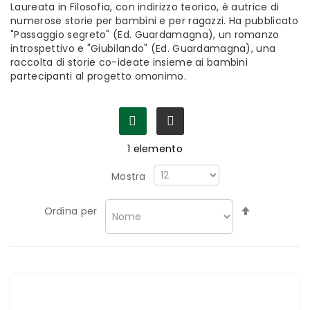
Laureata in Filosofia, con indirizzo teorico, è autrice di
numerose storie per bambini e per ragazzi. Ha pubblicato
"Passaggio segreto" (Ed. Guardamagna), un romanzo
introspettivo e "Giubilando" (Ed. Guardamagna), una
raccolta di storie co-ideate insieme ai bambini
partecipanti al progetto omonimo.
1
elemento
Mostra
Imposta
Ordina per
la
direzione
decrescen