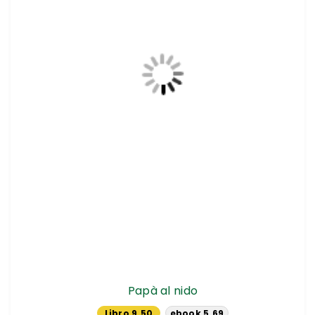
Papà al nido
Libro 9.50
ebook 5.69