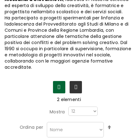
ed esperta di sviluppo della creatività, è formatrice e
progettista nellambito scolastico e dei servizi sociali.
Ha partecipato a progetti sperimentali per linfanzia e
ladolescenza del Provveditorato agli Studi di Milano e di
Comuni e Province della Regione Lombardia, con
particolare attenzione alle tematiche della gestione
positiva dei conflitti e del
problem solving
creativo. Dal
1990 si occupa in particolare di supervisione, formazione
e metodologia di progetti innovativi nel sociale,
collaborando con le maggiori agenzie formative
accreditate.
2
elementi
Mostra
Imposta
Ordina per
la
direzione