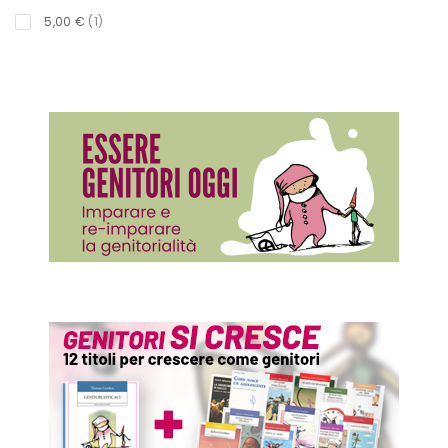
titolo
5,00 €
1