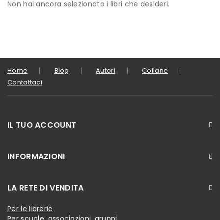
Non hai ancora selezionato i libri che desideri.
Home
Blog
Autori
Collane
Contattaci
IL TUO ACCOUNT
INFORMAZIONI
LA RETE DI VENDITA
Per le librerie
Per scuole, associazioni, gruppi