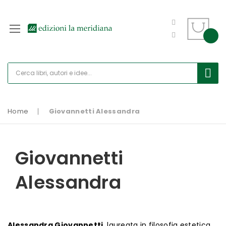
Home
Giovannetti Alessandra
Giovannetti
Alessandra
Alessandra Giovannetti
, laureata in filosofia estetica