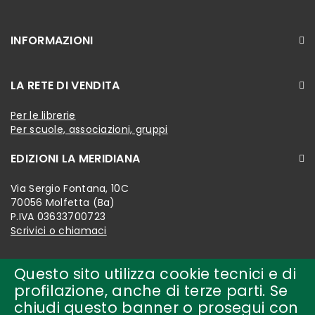
INFORMAZIONI
LA RETE DI VENDITA
Per le librerie
Per scuole, associazioni, gruppi
EDIZIONI LA MERIDIANA
Via Sergio Fontana, 10C
70056 Molfetta (Ba)
P.IVA 03633700723
Scrivici o chiamaci
Questo sito utilizza cookie tecnici e di
profilazione, anche di terze parti. Se
chiudi questo banner o prosegui con