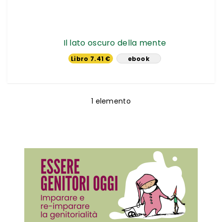
Il lato oscuro della mente
Libro 7.41 €
ebook
14.24 €
1
elemento