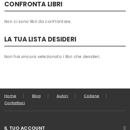
CONFRONTA LIBRI
Non ci sono libri da confrontare.
LA TUA LISTA DESIDERI
Non hai ancora selezionato i libri che desideri.
Home
Blog
Autori
Collane
Contattaci
IL TUO ACCOUNT