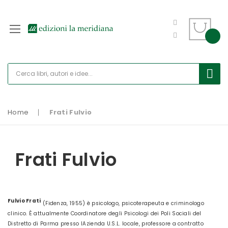
Home
Frati Fulvio
Frati Fulvio
Fulvio Frati
(Fidenza, 1955) è psicologo, psicoterapeuta e criminologo
clinico. È attualmente Coordinatore degli Psicologi dei Poli Sociali del
Distretto di Parma presso lAzienda U.S.L. locale, professore a contratto