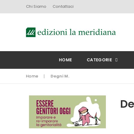
Chi Siamo
Contattaci
HOME
CATEGORIE
Home
Degni M.
De