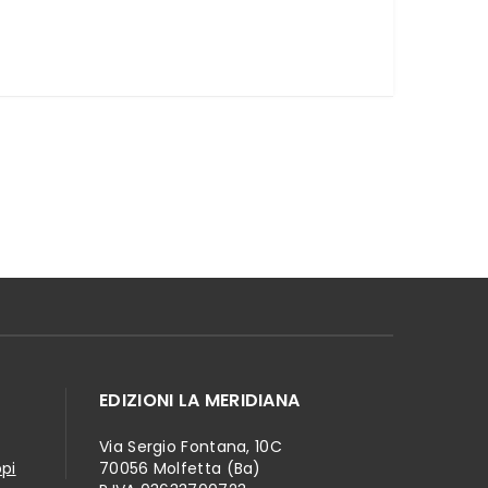
EDIZIONI LA MERIDIANA
Via Sergio Fontana, 10C
ppi
70056 Molfetta (Ba)