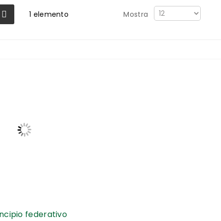
1
elemento
Mostra
rincipio federativo