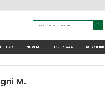
E-BOOK
NOVITÀ
LIBRI IN CAA
AUDIOLIBR
gni M.