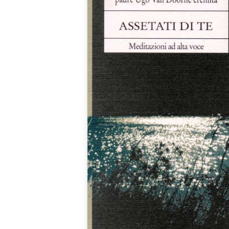
immagini