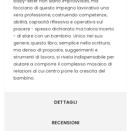
baby-sitter non siano improvvisati, ma
facciano di questo impegno lavorativo una
vera professione, costruendo competenze,
abilità, capacità riflessiva e operativa sul
piacere - spesso dichiarato ma talora incerto
- di stare con un bambino. Unico nel suo
genere, questo libro, semplice nella scrittura,
ma denso di proposte, suggerimenti e
strumenti di lavoro, si rivela indispensabile per
aiutare a comporre il complesso mosaico di
relazioni al cui centro porre la crescita del
bambino.
DETTAGLI
RECENSIONI