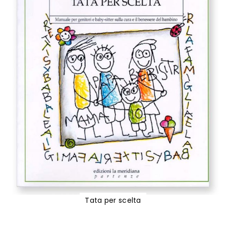
Tata per scelta
Vai