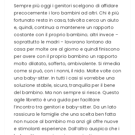
Sempre più oggi i genitori scelgono di affidare
precocemente i loro bambini ad altri. Chi è più
fortunato resta in casa, talvolta cerca un aiuto
e, quindi, continua a mantenere un rapporto
costante con il proprio bambino; altri invece –
soprattutto le madri – lavorano lontano da
casa per molte ore al giorno e quindi finiscono
per avere con il proprio bambino un rapporto
molto dilatato, sofferto, ambivalente. Si rimedia
come si può, con i nonni, il nido. Molte volte con
una baby-sitter. In tutti i casi si vorrebbe una
soluzione stabile, sicura, tranquilla per il bene
del bambino. Ma non sempre si riesce. Questo
agile libretto è una guida per facilitare
l’incontro tra genitori e baby-sitter. Da un lato
rassicura le famiglie che una scelta ben fatta
non nuoce al bambino ma anzi gli offre nuove
e stimolanti esperienze. Dall’altro auspica che i