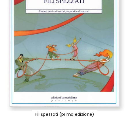
Fili spezzati (prima edizione)
Vai