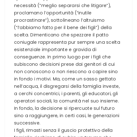
necessità (“meglio separarsi che litigare”),
proclamano l’opportunità (“inutile
procrastinare”), sottolineano l’altruismo
(“l’abbiamo fatto per il bene dei figli”) della
scelta. Dimenticano che spezzare il patto
coniugale rappresenta pur sempre una scelta
esistenziale importante e gravida di
conseguenze. In primo luogo per i figli che
subiscono decisioni prese dai genitori di cui
non conoscono o non riescono a capire sino
in fondo i motivi. Ma, come un sasso gettato
nell’acqua, il disgregarsi della famiglia investe,
a cerchi concentrici, i parenti, gli educatori, gli
operatori sociali, la comunità nel suo insieme.
In fondo, la decisione si ripercuote sul futuro
sino a raggiungere, in certi casi, le generazioni
successive.
I figli, rimasti senza il guscio protettivo della