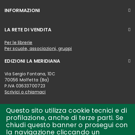
INFORMAZIONI
LA RETE DI VENDITA
Per le librerie
Per scuole, associazioni, gruppi
EDIZIONI LA MERIDIANA
Via Sergio Fontana, 10C
70056 Molfetta (Ba)
P.IVA 03633700723
Scrivici o chiamaci
Questo sito utilizza cookie tecnici e di
profilazione, anche di terze parti. Se
chiudi questo banner o prosegui con
la navigazione cliccando un